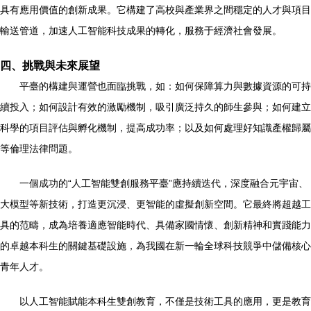
具有應用價值的創新成果。它構建了高校與產業界之間穩定的人才與項目
輸送管道，加速人工智能科技成果的轉化，服務于經濟社會發展。
四、挑戰與未來展望
平臺的構建與運營也面臨挑戰，如：如何保障算力與數據資源的可持
續投入；如何設計有效的激勵機制，吸引廣泛持久的師生參與；如何建立
科學的項目評估與孵化機制，提高成功率；以及如何處理好知識產權歸屬
等倫理法律問題。
一個成功的“人工智能雙創服務平臺”應持續迭代，深度融合元宇宙、
大模型等新技術，打造更沉浸、更智能的虛擬創新空間。它最終將超越工
具的范疇，成為培養適應智能時代、具備家國情懷、創新精神和實踐能力
的卓越本科生的關鍵基礎設施，為我國在新一輪全球科技競爭中儲備核心
青年人才。
以人工智能賦能本科生雙創教育，不僅是技術工具的應用，更是教育